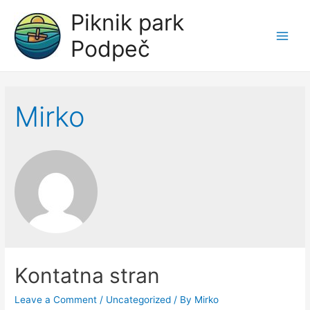
Piknik park
Podpeč
Main
Men
Mirko
Kontatna stran
Leave a Comment
/
Uncategorized
/ By
Mirko