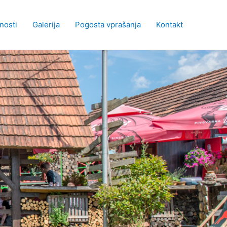
nosti
Galerija
Pogosta vprašanja
Kontakt