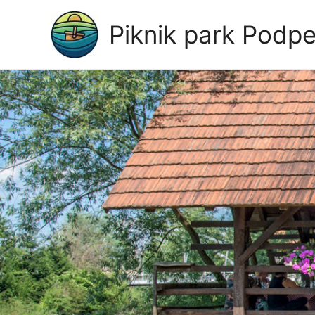
Piknik park Podp