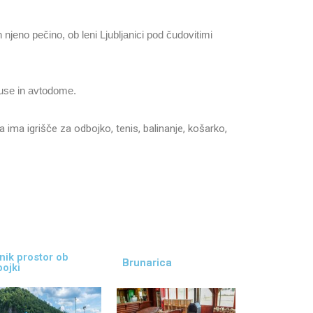
njeno pečino, ob leni Ljubljanici pod čudovitimi
obuse in avtodome.
 ima igrišče za odbojko, tenis, balinanje, košarko,
nik prostor ob
Brunarica
ojki